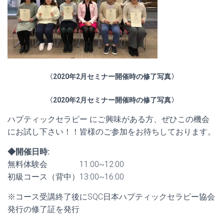
〈2020年2月セミナー開催時の修了写真〉
〈2020年2月セミナー開催時の修了写真〉
ハプティックセラピー にご興味がある方、ぜひこの機会
にお試し下さい！！皆様のご参加をお待ちしております。
◆開催日時:
無料体験会 11
:00~12:00
初級コース（背中）13
:00~16:00
※コース受講終了後にSQC日本ハプティックセラピー協会
発行の修了証を発行