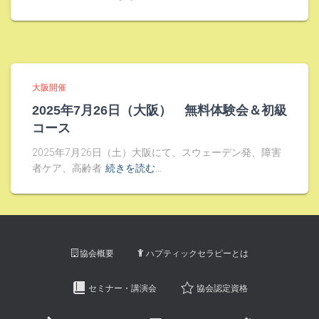
大阪開催
2025年7月26日（大阪） 無料体験会＆初級
コース
2025年7月26日（土）大阪にて、スウェーデン発、障害
者ケア、高齢者
続きを読む…
協会概要
ハプティックセラピーとは
セミナー・講演会
協会認定資格